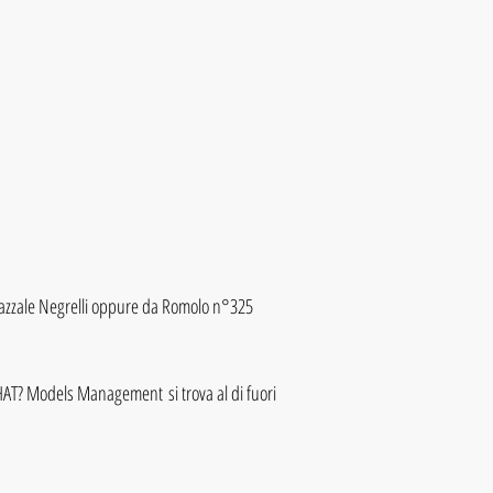
azzale Negrelli oppure da Romolo n°325
HAT? Models Management si trova al di fuori