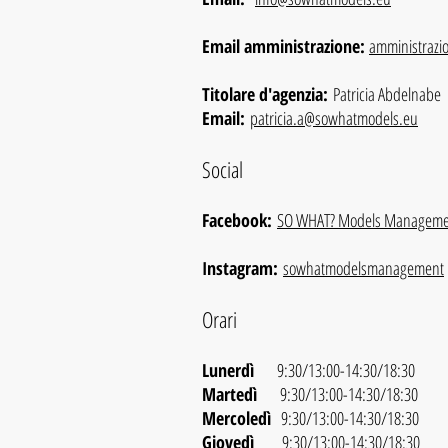
Email amministrazione:
amministraz
Titolare d'agenzia:
Patricia Abdelnabe
Email:
patricia.a@sowhatmodels.eu
Social
Facebook:
SO WHAT? Models Manageme
Instagram:
sowhatmodelsmanagement
Orari
Lunerdì
9:30/13:00-14:30/18:30
Martedì
9:30/13:00-14:30/18:30
Mercoledì
9:30/13:00-14:30/18:30
Giovedì
9:30/13:00-14:30/18:30