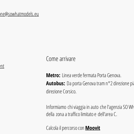
ione@sowhatmodels.eu
Come arrivare
nt
Metro:
Linea verde fermata Porta Genova.
Autobus:
Da porta Genova tram n°2 direzione pi
direzione Corsico.
Informiamo chi viaggia in auto che l'agenzia SO W
della zona a traffico limitato e dell'area C.
Calcola il percorso con
Moovit