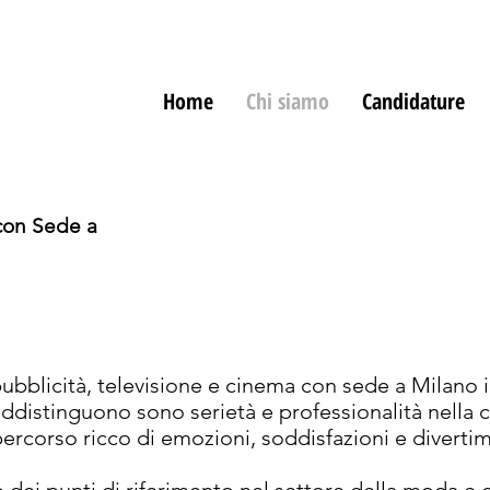
Home
Chi siamo
Candidature
con Sede a
ubblicità, televisione e cinema con sede a Milano
raddistinguono sono serietà e professionalità nella 
percorso ricco di emozioni, soddisfazioni e diverti