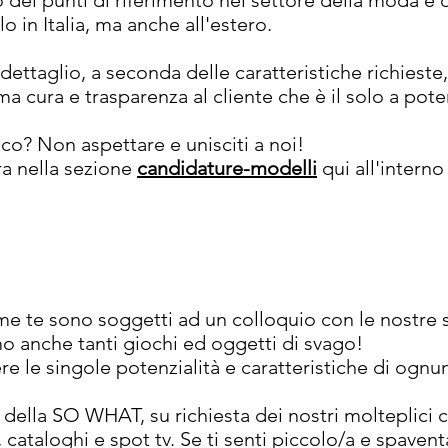
ei punti di riferimento nel settore della moda e 
o in Italia, ma anche all'estero.
dettaglio,
a seconda delle caratteristiche richieste,
a cura e trasparenza al cliente che è il solo a pot
oco? Non aspettare e unisciti a noi!
ra nella sezione
candidature-modelli
qui all'interno
ome te sono soggetti ad un colloquio con le nostre se
o anche tanti giochi ed oggetti di svago!
re le singole potenzialità e caratteristiche di ognun
della SO WHAT, su richiesta dei nostri molteplici c
, cataloghi e spot tv. Se ti senti piccolo/a e spaven