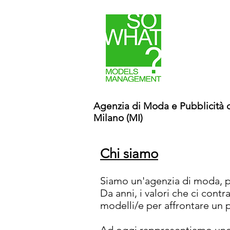
Agenzia di M
oda e Pubblicità 
Milano (MI)
Chi siamo
Siamo un'agenzia di moda, p
Da anni, i valori che ci cont
modelli/e per affrontare un 