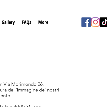
Gallery
FAQs
More
 in Via Morimondo 26.
cura dell'immagine dei nostri
mento.