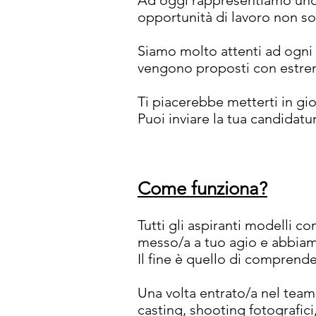
Ad oggi rappresentiamo uno d
opportunità di lavoro non sol
Siamo molto attenti ad ogni 
vengono
proposti con estrem
Ti piacerebbe metterti in gi
Puoi inviare la tua candidatu
Come funziona?
Tutti gli aspiranti modelli c
messo/a a tuo agio e abbiam
Il fine è quello di comprende
Una volta entrato/a nel team 
casting, shooting fotografici