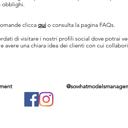
n obblighi.
 domande clicca
qui
o consulta la pagina FAQs.
rdati di visitare i nostri profili social dove potrai 
e avere una chiara idea dei clienti con cui collabo
ment
@sowhatmodelsmanage